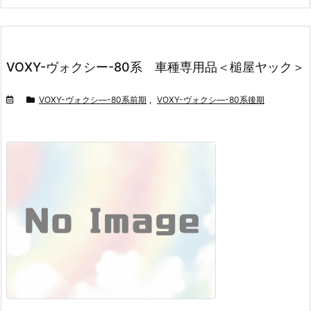
VOXY-ヴォクシー-80系 車種専用品＜槌屋ヤック＞
VOXY-ヴォクシ―-80系前期
,
VOXY-ヴォクシ―-80系後期