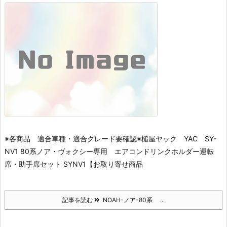
※各商品 適合車種・適合グレード要確認※
槌屋ヤック YAC SY-
NV1 80系ノア・ヴォクシー専用 エアコンドリンクホルダー運転
席・助手席セット SYNV1【お取り寄せ商品
記事を読む
NOAH-ノア-80系 ...