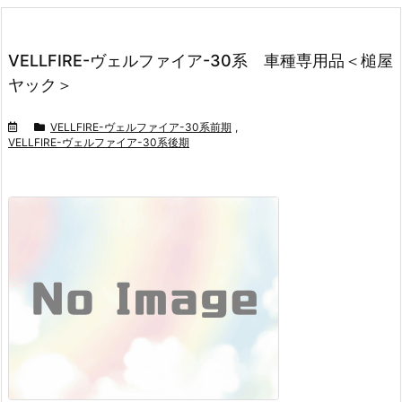
VELLFIRE-ヴェルファイア-30系 車種専用品＜槌屋
ヤック＞
VELLFIRE-ヴェルファイア-30系前期
,
VELLFIRE-ヴェルファイア-30系後期