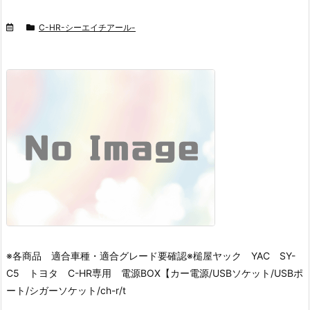
C-HR-シーエイチアール-
※各商品 適合車種・適合グレード要確認※
槌屋ヤック YAC SY-
C5 トヨタ C-HR専用 電源BOX【カー電源/USBソケット/USBポ
ート/シガーソケット/ch-r/t