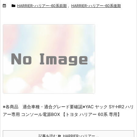
HARRIER-ハリアー-60系前期
,
HARRIER-ハリアー-60系後期
※各商品 適合車種・適合グレード要確認※
YAC ヤック SY-HR2 ハリ
アー専用 コンソール電源BOX 【トヨタ ハリアー 60系 専用】
記事を読む
HARRIER-ハリアー ...