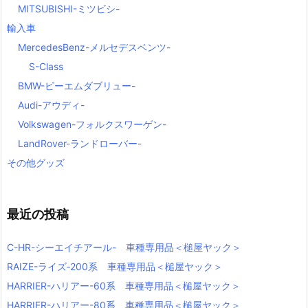
MITSUBISHI-ミツビシ-
輸入車
MercedesBenz-メルセデスベンツ-
S-Class
BMW-ビーエムダブリュー-
Audi-アウディ-
Volkswagen-フォルクスワーゲン-
LandRover-ランドローバー-
その他グッズ
最近の投稿
C-HR-シーエイチアール- 車種専用品＜槌屋ヤック＞
RAIZE-ライズ‐200系 車種専用品＜槌屋ヤック＞
HARRIER-ハリアー-60系 車種専用品＜槌屋ヤック＞
HARRIER-ハリアー-80系 車種専用品＜槌屋ヤック＞