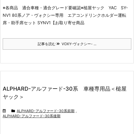
※各商品 適合車種・適合グレード要確認※
槌屋ヤック YAC SY-
NV1 80系ノア・ヴォクシー専用 エアコンドリンクホルダー運転
席・助手席セット SYNV1【お取り寄せ商品
記事を読む
VOXY-ヴォクシー- ...
ALPHARD-アルファード-30系 車種専用品＜槌屋
ヤック＞
ALPHARD-アルファード-30系前期
,
ALPHARD-アルファード-30系後期