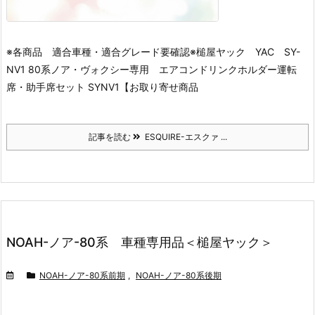
※各商品 適合車種・適合グレード要確認※
槌屋ヤック YAC SY-
NV1 80系ノア・ヴォクシー専用 エアコンドリンクホルダー運転
席・助手席セット SYNV1【お取り寄せ商品
記事を読む
ESQUIRE-エスクァ ...
NOAH-ノア-80系 車種専用品＜槌屋ヤック＞
NOAH-ノア-80系前期
,
NOAH-ノア-80系後期