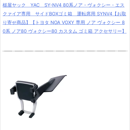
槌屋ヤック YAC SY-NV4 80系ノア・ヴォクシー・エス
クァイア専用 サイドBOXゴミ箱 運転席用 SYNV4【お取
り寄せ商品】【トヨタ NOA VOXY 専用 ノア ヴォクシー 8
0系 ノア80 ヴォクシー80 カスタム ゴミ箱 アクセサリー】