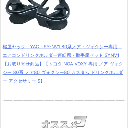
槌屋ヤック YAC SY-NV1 80系ノア・ヴォクシー専用
エアコンドリンクホルダー運転席・助手席セット SYNV1
【お取り寄せ商品】【トヨタ NOA VOXY 専用 ノア ヴォク
シー 80系 ノア80 ヴォクシー80 カスタム ドリンクホルダ
ー アクセサリー $】