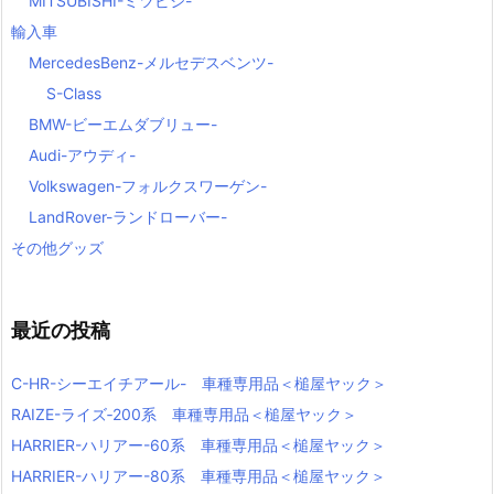
MITSUBISHI-ミツビシ-
輸入車
MercedesBenz-メルセデスベンツ-
S-Class
BMW-ビーエムダブリュー-
Audi-アウディ-
Volkswagen-フォルクスワーゲン-
LandRover-ランドローバー-
その他グッズ
最近の投稿
C-HR-シーエイチアール- 車種専用品＜槌屋ヤック＞
RAIZE-ライズ‐200系 車種専用品＜槌屋ヤック＞
HARRIER-ハリアー-60系 車種専用品＜槌屋ヤック＞
HARRIER-ハリアー-80系 車種専用品＜槌屋ヤック＞