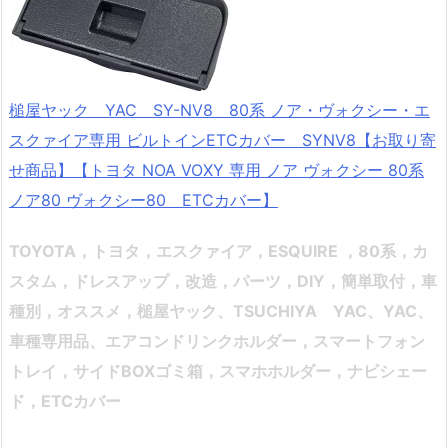
槌屋ヤック YAC SY-NV8 80系 ノア・ヴォクシー・エ
スクァイア専用 ビルトインETCカバー SYNV8【お取り寄
せ商品】【トヨタ NOA VOXY 専用 ノア ヴォクシー 80系
ノア80 ヴォクシー80 ETCカバー】
TOYOTA，トヨタ，エスクァイア，ESQUIRE ，80系，カ
スタム，ドレスアップ，改造，パーツ，DIY，簡単取付，車
種別，オススメ
，
槌屋ヤック、TSUCHIYA YAC、YAC、
車種専用品、エアコンドリンクホルダー，スマートフォン
トレイ，サイドBOXゴミ箱，スマホホルダー，ナビシェー
ド，ETCカバー