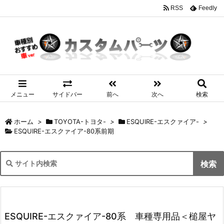
RSS
Feedly
メニュー
サイドバー
前へ
次へ
検索
ホーム
>
TOYOTA-トヨタ-
>
ESQUIRE-エスクァイア-
>
ESQUIRE-エスクァイア-80系前期
ESQUIRE-エスクァイア-80系 車種専用品＜槌屋ヤ