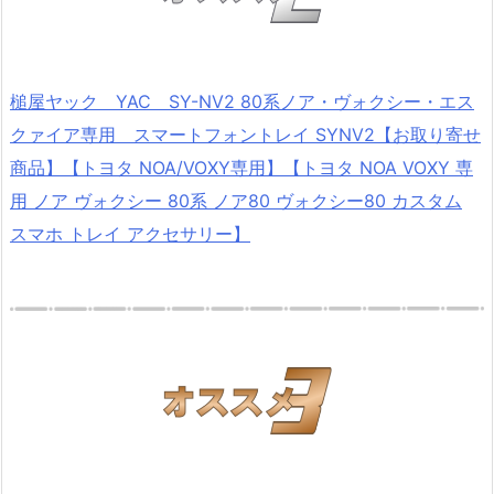
槌屋ヤック YAC SY-NV2 80系ノア・ヴォクシー・エス
クァイア専用 スマートフォントレイ SYNV2【お取り寄せ
商品】【トヨタ NOA/VOXY専用】【トヨタ NOA VOXY 専
用 ノア ヴォクシー 80系 ノア80 ヴォクシー80 カスタム
スマホ トレイ アクセサリー】