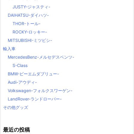
JUSTY-ジャスティ-
DAIHATSU-ダイハツ-
THOR-トール-
ROCKY-ロッキー-
MITSUBISHI-ミツビシ-
輸入車
MercedesBenz-メルセデスベンツ-
S-Class
BMW-ビーエムダブリュー-
Audi-アウディ-
Volkswagen-フォルクスワーゲン-
LandRover-ランドローバー-
その他グッズ
最近の投稿