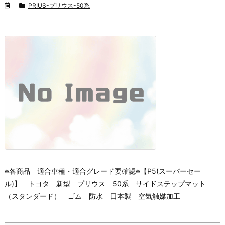
PRIUS-プリウス-50系
※各商品 適合車種・適合グレード要確認※
【P5(スーパーセー
ル)】 トヨタ 新型 プリウス 50系 サイドステップマット
（スタンダード） ゴム 防水 日本製 空気触媒加工