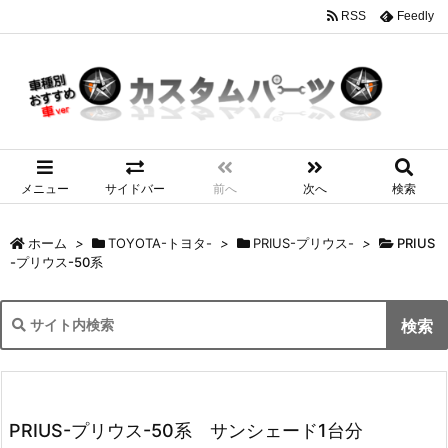
RSS
Feedly
メニュー
サイドバー
前へ
次へ
検索
ホーム
>
TOYOTA-トヨタ-
>
PRIUS-プリウス-
>
PRIUS
-プリウス-50系
PRIUS-プリウス-50系 サンシェード1台分