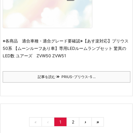
※各商品 適合車種・適合グレード要確認※
【あす楽対応】プリウス
50系 【ムーンルーフあり車】専用LEDルームランプセット 驚異の
LED数 ユアーズ ZVW50 ZVW51
記事を読む
PRIUS-プリウス-5 ...
«
‹
1
2
›
»