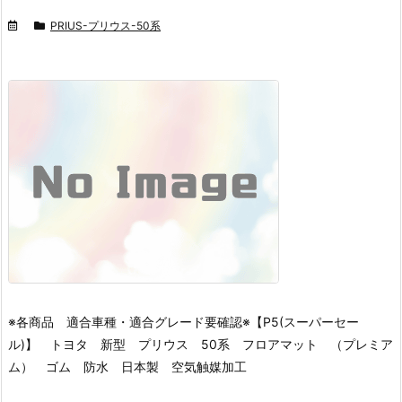
PRIUS-プリウス-50系
※各商品 適合車種・適合グレード要確認※
【P5(スーパーセー
ル)】 トヨタ 新型 プリウス 50系 フロアマット （プレミア
ム） ゴム 防水 日本製 空気触媒加工