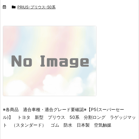
PRIUS-プリウス-50系
※各商品 適合車種・適合グレード要確認※
【P5(スーパーセー
ル)】 トヨタ 新型 プリウス 50系 分割ロング ラゲッジマッ
ト （スタンダード） ゴム 防水 日本製 空気触媒