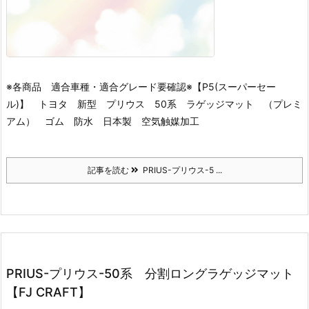
※各商品 適合車種・適合グレード要確認※
【P5(スーパーセー
ル)】 トヨタ 新型 プリウス 50系 ラゲッジマット （プレミ
アム） ゴム 防水 日本製 空気触媒加工
記事を読む
PRIUS-プリウス-5 ...
PRIUS-プリウス-50系 分割ロングラゲッジマット
【FJ CRAFT】