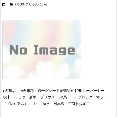
PRIUS-プリウス-50系
※各商品 適合車種・適合グレード要確認※
【P5(スーパーセー
ル)】 トヨタ 新型 プリウス 50系 ドアプロテクトマット
（プレミアム） ゴム 防水 日本製 空気触媒加工