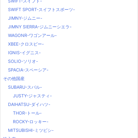
SWIFT-スイフト-
SWIFT SPORT-スイフトスポーツ-
JIMNY-ジムニー-
JIMNY SIERRA-ジムニーシエラ-
WAGONR-ワゴンアール-
XBEE-クロスビー-
IGNIS-イグニス-
SOLIO-ソリオ-
SPACIA-スペーシア-
その他国産
SUBARU-スバル-
JUSTY-ジャスティ-
DAIHATSU-ダイハツ-
THOR-トール-
ROCKY-ロッキー-
MITSUBISHI-ミツビシ-