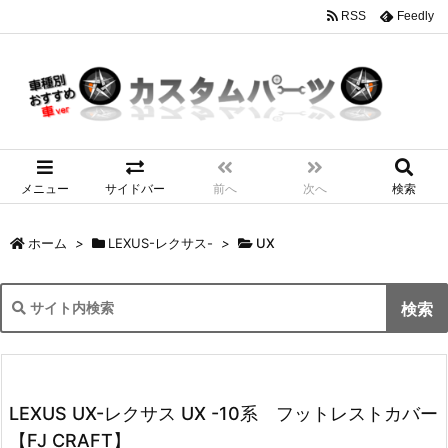
RSS
Feedly
メニュー
サイドバー
前へ
次へ
検索
ホーム
>
LEXUS-レクサス-
>
UX
LEXUS UX-レクサス UX -10系 フットレストカバー
【FJ CRAFT】