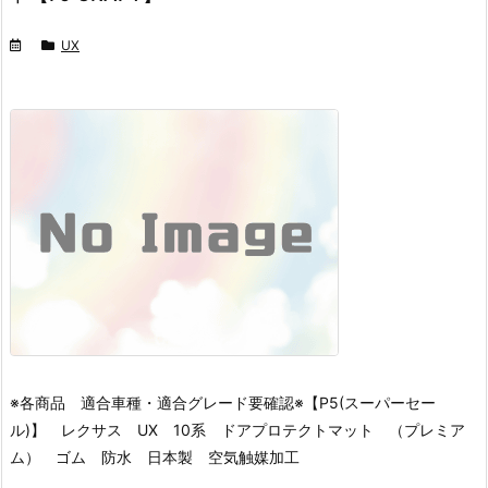
UX
※各商品 適合車種・適合グレード要確認※
【P5(スーパーセー
ル)】 レクサス UX 10系 ドアプロテクトマット （プレミア
ム） ゴム 防水 日本製 空気触媒加工