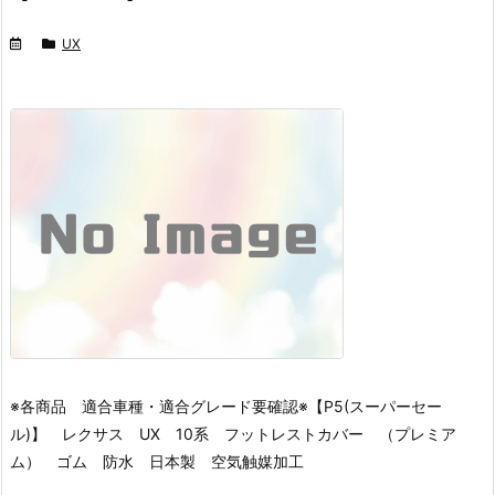
UX
※各商品 適合車種・適合グレード要確認※
【P5(スーパーセー
ル)】 レクサス UX 10系 フットレストカバー （プレミア
ム） ゴム 防水 日本製 空気触媒加工