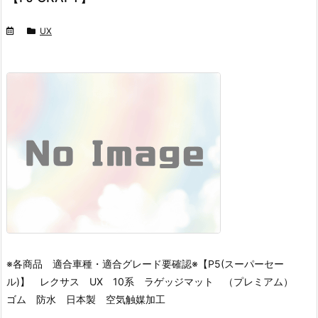
UX
※各商品 適合車種・適合グレード要確認※
【P5(スーパーセー
ル)】 レクサス UX 10系 ラゲッジマット （プレミアム）
ゴム 防水 日本製 空気触媒加工