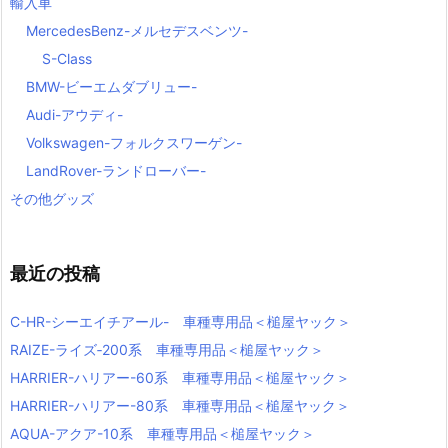
輸入車
MercedesBenz-メルセデスベンツ-
S-Class
BMW-ビーエムダブリュー-
Audi-アウディ-
Volkswagen-フォルクスワーゲン-
LandRover-ランドローバー-
その他グッズ
最近の投稿
C-HR-シーエイチアール- 車種専用品＜槌屋ヤック＞
RAIZE-ライズ‐200系 車種専用品＜槌屋ヤック＞
HARRIER-ハリアー-60系 車種専用品＜槌屋ヤック＞
HARRIER-ハリアー-80系 車種専用品＜槌屋ヤック＞
AQUA-アクア-10系 車種専用品＜槌屋ヤック＞