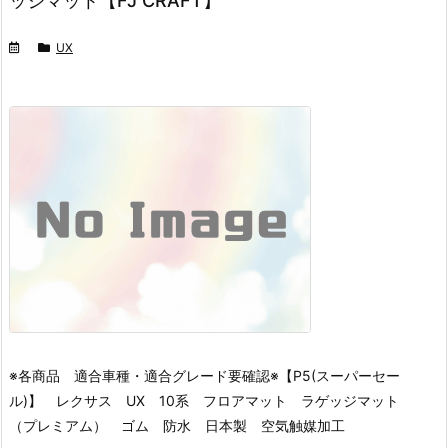
ッジマット【FJ CRAFT】
UX
※各商品 適合車種・適合グレード要確認※
【P5(スーパーセー
ル)】 レクサス UX 10系 フロアマット ラゲッジマット
（プレミアム） ゴム 防水 日本製 空気触媒加工