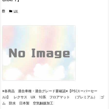
UX
※各商品 適合車種・適合グレード要確認※
【P5(スーパーセー
ル)】 レクサス UX 10系 フロアマット （プレミアム） ゴ
ム 防水 日本製 空気触媒加工