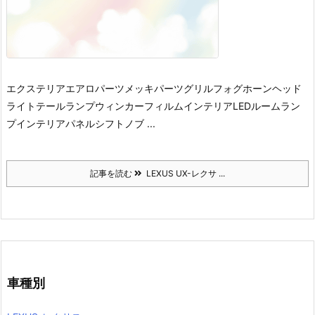
エクステリアエアロパーツ
メッキパーツ
グリル
フォグ
ホーン
ヘッド
ライト
テールランプ
ウィンカー
フィルム
インテリアLEDルームラン
プ
インテリアパネル
シフトノブ ...
記事を読む
LEXUS UX-レクサ ...
車種別