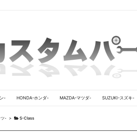
ン-
HONDA-ホンダ-
MAZDA-マツダ-
SUZUKI-スズキ-
ンツ-
>
S-Class