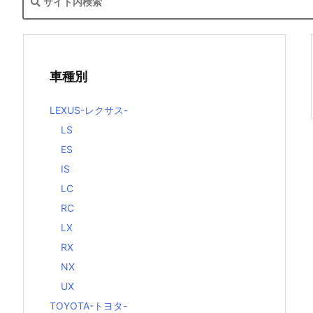
車種別
LEXUS-レクサス-
LS
ES
IS
LC
RC
LX
RX
NX
UX
TOYOTA-トヨタ-