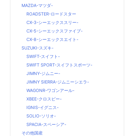
MAZDA-マツダ-
ROADSTER-ロードスター
CX-3-シーエックススリー-
CX-5-シーエックスファイブ-
CX-8-シーエックスエイト-
SUZUKI-スズキ-
SWIFT-スイフト-
SWIFT SPORT-スイフトスポーツ-
JIMNY-ジムニー-
JIMNY SIERRA-ジムニーシエラ-
WAGONR-ワゴンアール-
XBEE-クロスビー-
IGNIS-イグニス-
SOLIO-ソリオ-
SPACIA-スペーシア-
その他国産