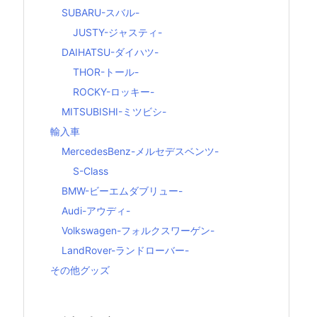
SUBARU-スバル-
JUSTY-ジャスティ-
DAIHATSU-ダイハツ-
THOR-トール-
ROCKY-ロッキー-
MITSUBISHI-ミツビシ-
輸入車
MercedesBenz-メルセデスベンツ-
S-Class
BMW-ビーエムダブリュー-
Audi-アウディ-
Volkswagen-フォルクスワーゲン-
LandRover-ランドローバー-
その他グッズ