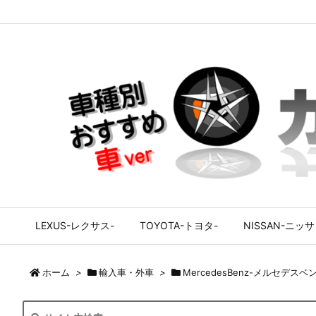
LEXUS-レクサス-
TOYOTA-トヨタ-
NISSAN-ニッサ
ホーム
>
輸入車・外車
>
MercedesBenz-メルセデスベ