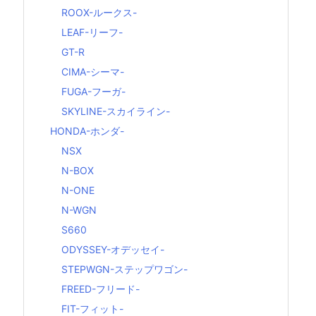
ROOX-ルークス-
LEAF-リーフ-
GT-R
CIMA-シーマ-
FUGA-フーガ-
SKYLINE-スカイライン-
HONDA-ホンダ-
NSX
N-BOX
N-ONE
N-WGN
S660
ODYSSEY-オデッセイ-
STEPWGN-ステップワゴン-
FREED-フリード-
FIT-フィット-