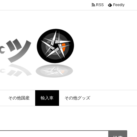
RSS
Feedly
その他国産
輸入車
その他グッズ