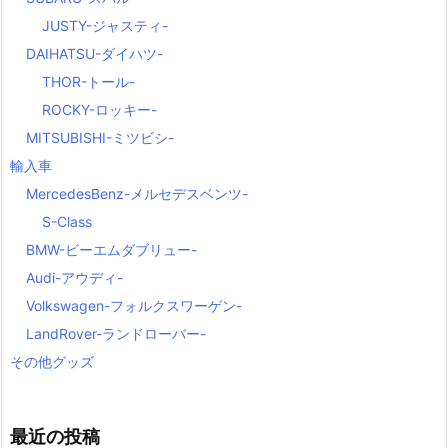
JUSTY-ジャスティ-
DAIHATSU-ダイハツ-
THOR-トール-
ROCKY-ロッキー-
MITSUBISHI-ミツビシ-
輸入車
MercedesBenz-メルセデスベンツ-
S-Class
BMW-ビーエムダブリュー-
Audi-アウディ-
Volkswagen-フォルクスワーゲン-
LandRover-ランドローバー-
その他グッズ
最近の投稿