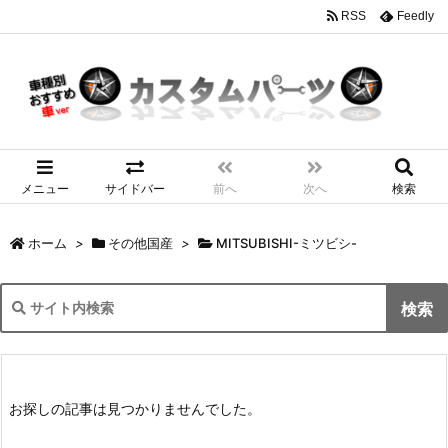
RSS
Feedly
メニュー
サイドバー
前へ
次へ
検索
ホーム
>
その他国産
>
MITSUBISHI-ミツビシ-
お探しの記事は見つかりませんでした。