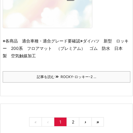
※各商品 適合車種・適合グレード要確認※
ダイハツ 新型 ロッキ
ー 200系 フロアマット （プレミアム） ゴム 防水 日本
製 空気触媒加工
記事を読む
ROCKY-ロッキー-2 ...
«
‹
1
2
›
»