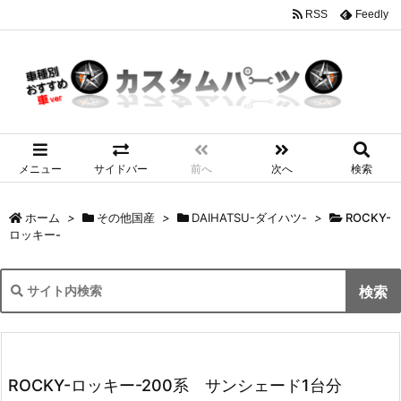
RSS
Feedly
メニュー
サイドバー
前へ
次へ
検索
ホーム
>
その他国産
>
DAIHATSU-ダイハツ-
>
ROCKY-
ロッキー-
ROCKY-ロッキー-200系 サンシェード1台分