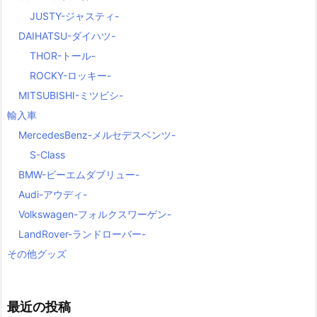
JUSTY-ジャスティ-
DAIHATSU-ダイハツ-
THOR-トール-
ROCKY-ロッキー-
MITSUBISHI-ミツビシ-
輸入車
MercedesBenz-メルセデスベンツ-
S-Class
BMW-ビーエムダブリュー-
Audi-アウディ-
Volkswagen-フォルクスワーゲン-
LandRover-ランドローバー-
その他グッズ
最近の投稿