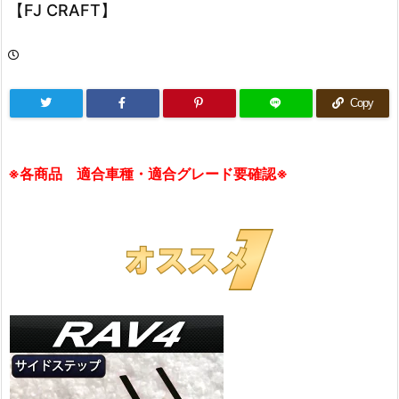
【FJ CRAFT】
Copy
※各商品 適合車種・適合グレード要確認※