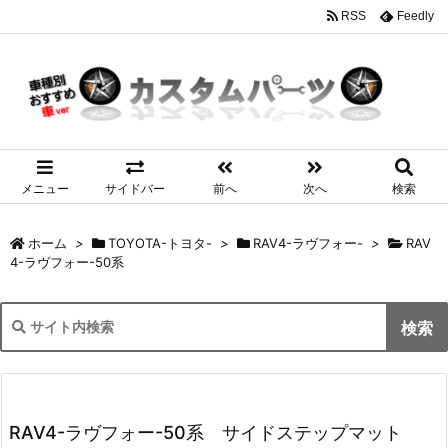
RSS
Feedly
メニュー
サイドバー
前へ
次へ
検索
ホーム
>
TOYOTA-トヨタ-
>
RAV4-ラヴフォー-
>
RAV
4-ラヴフォー-50系
RAV4-ラヴフォー-50系 サイドステップマット