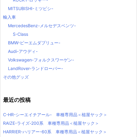
MITSUBISHI-ミツビシ-
輸入車
MercedesBenz-メルセデスベンツ-
S-Class
BMW-ビーエムダブリュー-
Audi-アウディ-
Volkswagen-フォルクスワーゲン-
LandRover-ランドローバー-
その他グッズ
最近の投稿
C-HR-シーエイチアール- 車種専用品＜槌屋ヤック＞
RAIZE-ライズ‐200系 車種専用品＜槌屋ヤック＞
HARRIER-ハリアー-60系 車種専用品＜槌屋ヤック＞