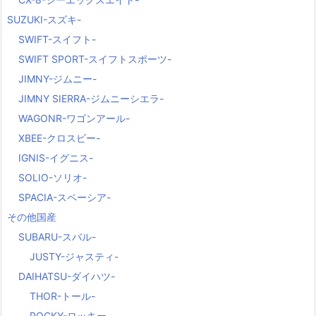
SUZUKI-スズキ-
SWIFT-スイフト-
SWIFT SPORT-スイフトスポーツ-
JIMNY-ジムニー-
JIMNY SIERRA-ジムニーシエラ-
WAGONR-ワゴンアール-
XBEE-クロスビー-
IGNIS-イグニス-
SOLIO-ソリオ-
SPACIA-スペーシア-
その他国産
SUBARU-スバル-
JUSTY-ジャスティ-
DAIHATSU-ダイハツ-
THOR-トール-
ROCKY-ロッキー-