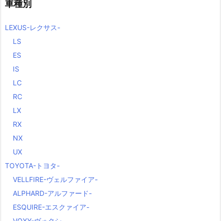
車種別
LEXUS-レクサス-
LS
ES
IS
LC
RC
LX
RX
NX
UX
TOYOTA-トヨタ-
VELLFIRE-ヴェルファイア-
ALPHARD-アルファード-
ESQUIRE-エスクァイア-
VOXY-ヴォクシ―-