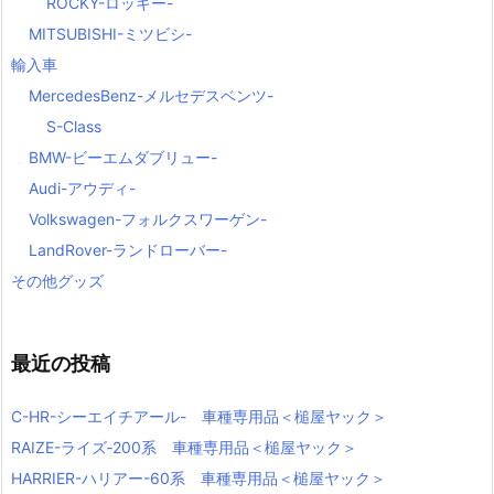
ROCKY-ロッキー-
MITSUBISHI-ミツビシ-
輸入車
MercedesBenz-メルセデスベンツ-
S-Class
BMW-ビーエムダブリュー-
Audi-アウディ-
Volkswagen-フォルクスワーゲン-
LandRover-ランドローバー-
その他グッズ
最近の投稿
C-HR-シーエイチアール- 車種専用品＜槌屋ヤック＞
RAIZE-ライズ‐200系 車種専用品＜槌屋ヤック＞
HARRIER-ハリアー-60系 車種専用品＜槌屋ヤック＞