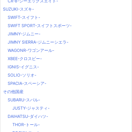
CX-8-シーエックスエイト-
SUZUKI-スズキ-
SWIFT-スイフト-
SWIFT SPORT-スイフトスポーツ-
JIMNY-ジムニー-
JIMNY SIERRA-ジムニーシエラ-
WAGONR-ワゴンアール-
XBEE-クロスビー-
IGNIS-イグニス-
SOLIO-ソリオ-
SPACIA-スペーシア-
その他国産
SUBARU-スバル-
JUSTY-ジャスティ-
DAIHATSU-ダイハツ-
THOR-トール-