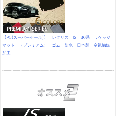
【P5(スーパーセール)】 レクサス IS 30系 ラゲッジ
マット （プレミアム） ゴム 防水 日本製 空気触媒
加工