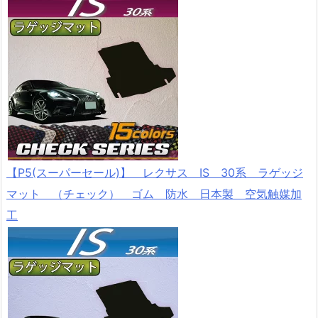
【P5(スーパーセール)】 レクサス IS 30系 ラゲッジ
マット （チェック） ゴム 防水 日本製 空気触媒加
工