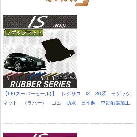
【P5(スーパーセール)】 レクサス IS 30系 ラゲッジ
マット （ラバー） ゴム 防水 日本製 空気触媒加工