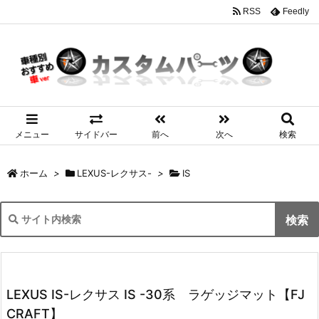
RSS
Feedly
メニュー
サイドバー
前へ
次へ
検索
ホーム
>
LEXUS-レクサス-
>
IS
LEXUS IS-レクサス IS -30系 ラゲッジマット【FJ
CRAFT】