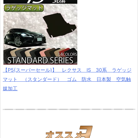
【P5(スーパーセール)】 レクサス IS 30系 ラゲッジ
マット （スタンダード） ゴム 防水 日本製 空気触
媒加工