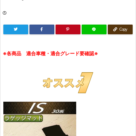
Copy
※各商品 適合車種・適合グレード要確認※