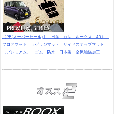
【P5(スーパーセール)】 日産 新型 ルークス 40系
フロアマット ラゲッジマット サイドステップマット
（プレミアム） ゴム 防水 日本製 空気触媒加工