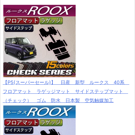
【P5(スーパーセール)】 日産 新型 ルークス 40系
フロアマット ラゲッジマット サイドステップマット
（チェック） ゴム 防水 日本製 空気触媒加工