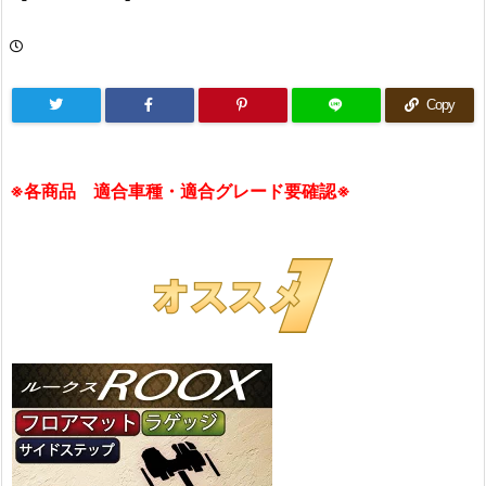
Copy
※各商品 適合車種・適合グレード要確認※