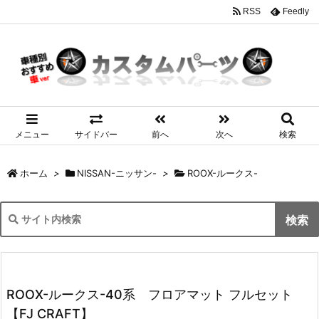
RSS
Feedly
メニュー
サイドバー
前へ
次へ
検索
ホーム
>
NISSAN-ニッサン-
>
ROOX-ルークス-
ROOX-ルークス-40系 フロアマット フルセット
【FJ CRAFT】