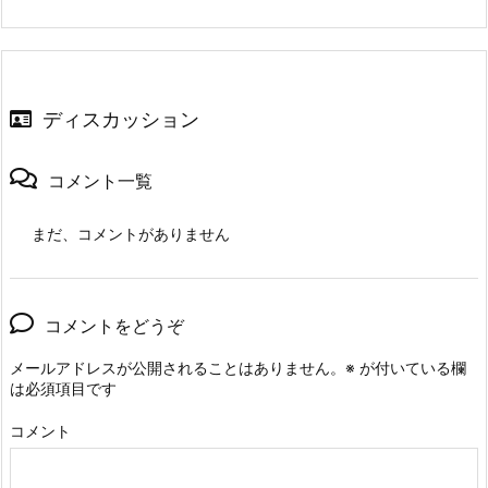
ディスカッション
コメント一覧
まだ、コメントがありません
コメントをどうぞ
メールアドレスが公開されることはありません。
※
が付いている欄
は必須項目です
コメント