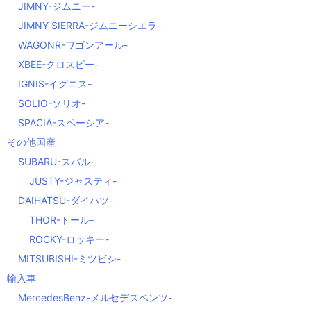
JIMNY-ジムニー-
JIMNY SIERRA-ジムニーシエラ-
WAGONR-ワゴンアール-
XBEE-クロスビー-
IGNIS-イグニス-
SOLIO-ソリオ-
SPACIA-スペーシア-
その他国産
SUBARU-スバル-
JUSTY-ジャスティ-
DAIHATSU-ダイハツ-
THOR-トール-
ROCKY-ロッキー-
MITSUBISHI-ミツビシ-
輸入車
MercedesBenz-メルセデスベンツ-