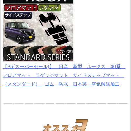
【P5(スーパーセール)】 日産 新型 ルークス 40系
フロアマット ラゲッジマット サイドステップマット
（スタンダード） ゴム 防水 日本製 空気触媒加工