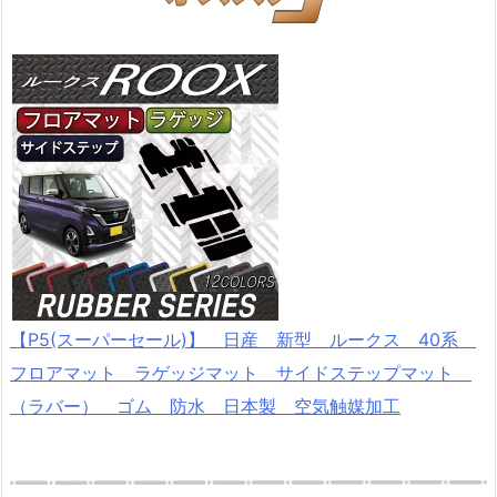
【P5(スーパーセール)】 日産 新型 ルークス 40系
フロアマット ラゲッジマット サイドステップマット
（ラバー） ゴム 防水 日本製 空気触媒加工