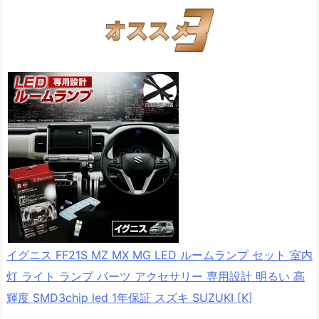
イグニス FF21S MZ MX MG LED ルームランプ セット 室内
灯 ライト ランプ パーツ アクセサリー 専用設計 明るい 高
輝度 SMD3chip led 1年保証 スズキ SUZUKI [K]