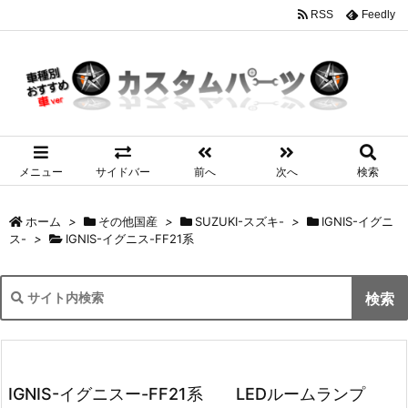
RSS
Feedly
メニュー
サイドバー
前へ
次へ
検索
ホーム
>
その他国産
>
SUZUKI-スズキ-
>
IGNIS-イグニ
ス-
>
IGNIS-イグニス-FF21系
IGNIS-イグニスー-FF21系 LEDルームランプ