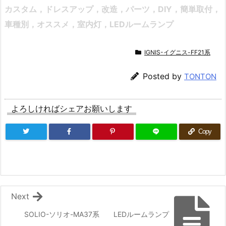
カスタム，ドレスアップ，改造，パーツ，DIY，簡単取付，
車種別，オススメ
，室内灯，LEDルームランプ
IGNIS-イグニス-FF21系
Posted by
TONTON
よろしければシェアお願いします
Copy
Next
SOLIO-ソリオ-MA37系 LEDルームランプ