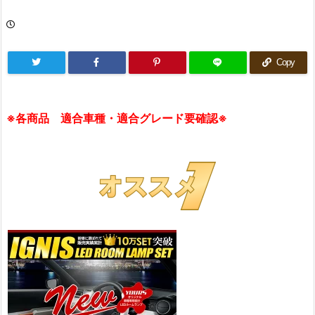
Copy
※各商品 適合車種・適合グレード要確認※