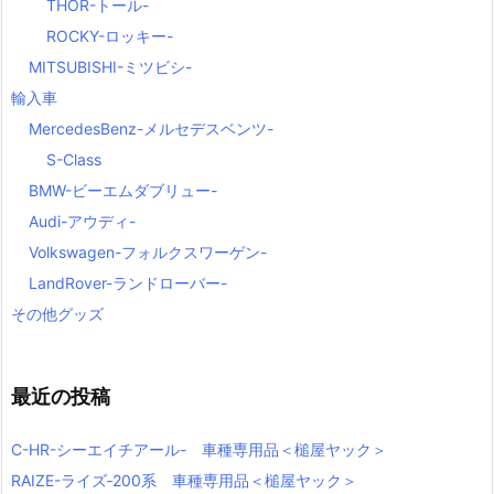
THOR-トール-
ROCKY-ロッキー-
MITSUBISHI-ミツビシ-
輸入車
MercedesBenz-メルセデスベンツ-
S-Class
BMW-ビーエムダブリュー-
Audi-アウディ-
Volkswagen-フォルクスワーゲン-
LandRover-ランドローバー-
その他グッズ
最近の投稿
C-HR-シーエイチアール- 車種専用品＜槌屋ヤック＞
RAIZE-ライズ‐200系 車種専用品＜槌屋ヤック＞