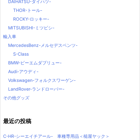
DAIHATSU-ダイハツ-
THOR-トール-
ROCKY-ロッキー-
MITSUBISHI-ミツビシ-
輸入車
MercedesBenz-メルセデスベンツ-
S-Class
BMW-ビーエムダブリュー-
Audi-アウディ-
Volkswagen-フォルクスワーゲン-
LandRover-ランドローバー-
その他グッズ
最近の投稿
C-HR-シーエイチアール- 車種専用品＜槌屋ヤック＞