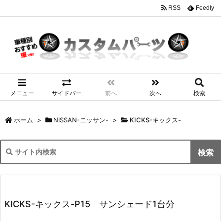
RSS
Feedly
メニュー
サイドバー
前へ
次へ
検索
ホーム
>
NISSAN-ニッサン-
>
KICKS-キックス-
KICKS-キックス-P15 サンシェード1台分