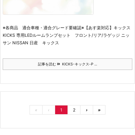
※各商品 適合車種・適合グレード要確認※
【あす楽対応】キックス
KICKS 専用LEDルームランプセット フロント/リア/ラゲッジ ニッ
サン NISSAN 日産 キックス
記事を読む
KICKS-キックス-P ...
«
‹
1
2
›
»