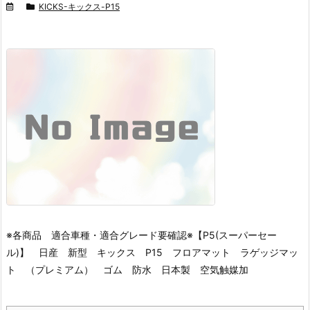
KICKS-キックス-P15
※各商品 適合車種・適合グレード要確認※
【P5(スーパーセー
ル)】 日産 新型 キックス P15 フロアマット ラゲッジマッ
ト （プレミアム） ゴム 防水 日本製 空気触媒加