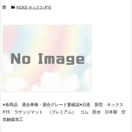
KICKS-キックス-P15
※各商品 適合車種・適合グレード要確認※
日産 新型 キックス
P15 ラゲッジマット （プレミアム） ゴム 防水 日本製 空
気触媒加工