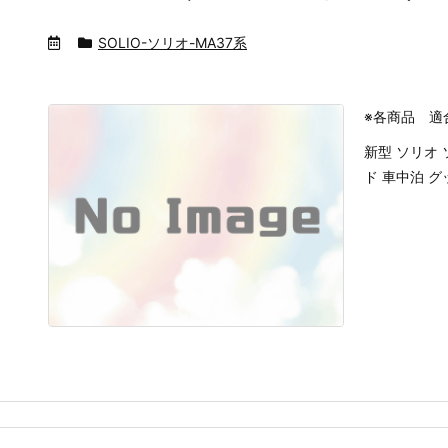
SOLIO-ソリオ-MA37系
※各商品 適
新型 ソリオ 
ド 車中泊 