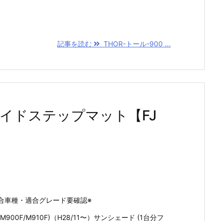
記事を読む
THOR-トール-900 ...
 サイドステップマット【FJ
合車種・適合グレード要確認※
900F/M910F)（H28/11〜）サンシェード (1台分フ