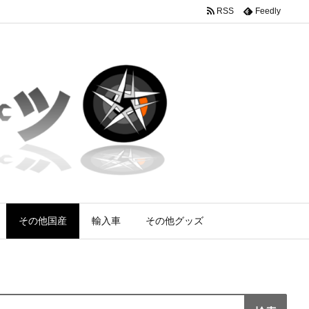
RSS
Feedly
その他国産
輸入車
その他グッズ