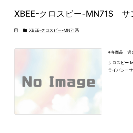
XBEE-クロスビー-MN71S 
XBEE-クロスビー-MN71系
※各商品 適
クロスビー M
ライバシーサ