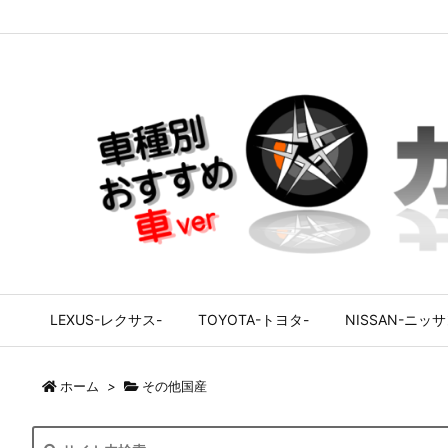
LEXUS-レクサス-
TOYOTA-トヨタ-
NISSAN-ニッサ
ホーム
>
その他国産