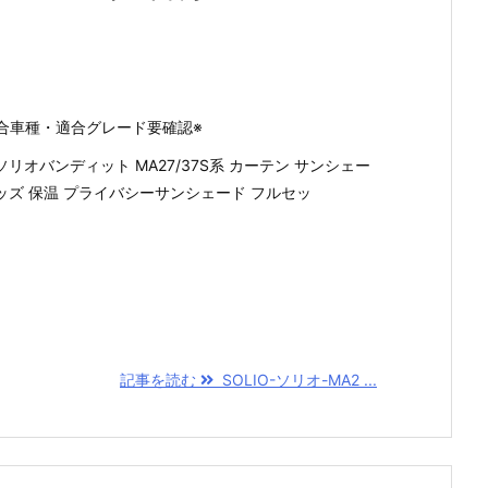
合車種・適合グレード要確認※
ソリオバンディット MA27/37S系 カーテン サンシェー
グッズ 保温 プライバシーサンシェード フルセッ
記事を読む
SOLIO-ソリオ-MA2 ...