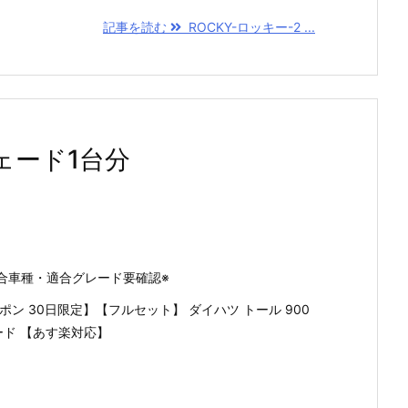
記事を読む
ROCKY-ロッキー-2 ...
シェード1台分
合車種・適合グレード要確認※
ポン 30日限定】【フルセット】 ダイハツ トール 900
ード 【あす楽対応】