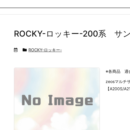
ROCKY-ロッキー-200系 サ
ROCKY-ロッキー-
※各商品 適
zeosマル
【A200S/A