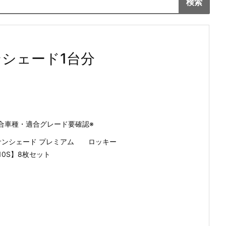
ンシェード1台分
合車種・適合グレード要確認※
チサンシェード プレミアム ロッキー
210S】8枚セット