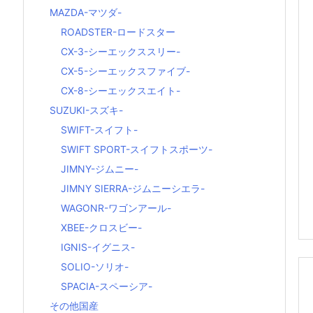
MAZDA-マツダ-
ROADSTER-ロードスター
CX-3-シーエックススリー-
CX-5-シーエックスファイブ-
CX-8-シーエックスエイト-
SUZUKI-スズキ-
SWIFT-スイフト-
SWIFT SPORT-スイフトスポーツ-
JIMNY-ジムニー-
JIMNY SIERRA-ジムニーシエラ-
WAGONR-ワゴンアール-
XBEE-クロスビー-
IGNIS-イグニス-
SOLIO-ソリオ-
SPACIA-スペーシア-
その他国産