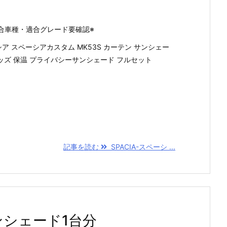
合車種・適合グレード要確認※
ア スペーシアカスタム MK53S カーテン サンシェー
グッズ 保温 プライバシーサンシェード フルセット
記事を読む
SPACIA-スペーシ ...
サンシェード1台分