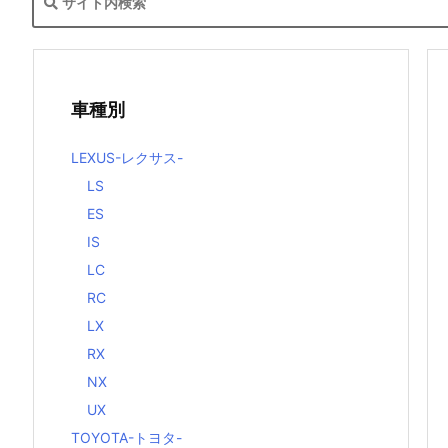
車種別
LEXUS-レクサス-
LS
ES
IS
LC
RC
LX
RX
NX
UX
TOYOTA-トヨタ-