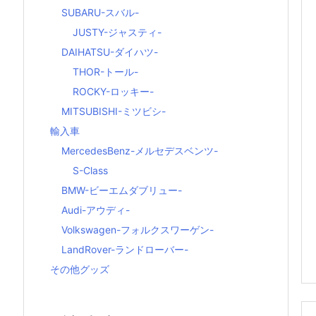
SUBARU-スバル-
JUSTY-ジャスティ-
DAIHATSU-ダイハツ-
THOR-トール-
ROCKY-ロッキー-
MITSUBISHI-ミツビシ-
輸入車
MercedesBenz-メルセデスベンツ-
S-Class
BMW-ビーエムダブリュー-
Audi-アウディ-
Volkswagen-フォルクスワーゲン-
LandRover-ランドローバー-
その他グッズ