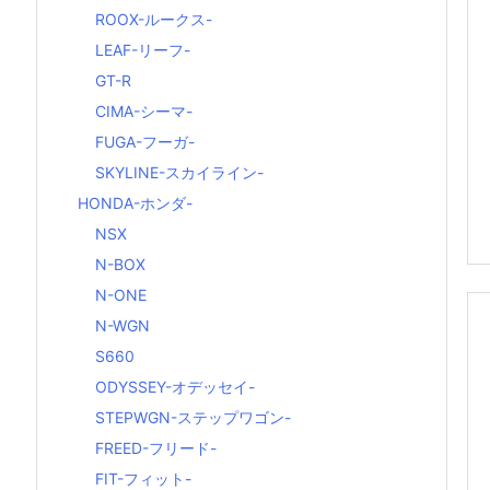
ROOX-ルークス-
LEAF-リーフ-
GT-R
CIMA-シーマ-
FUGA-フーガ-
SKYLINE-スカイライン-
HONDA-ホンダ-
NSX
N-BOX
N-ONE
N-WGN
S660
ODYSSEY-オデッセイ-
STEPWGN-ステップワゴン-
FREED-フリード-
FIT-フィット-