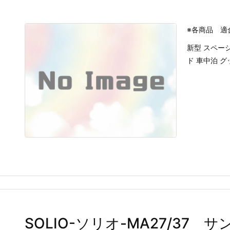
※各商品 適
新型 スペーシ
ド 車中泊 
SOLIO-ソリオ-MA27/37 