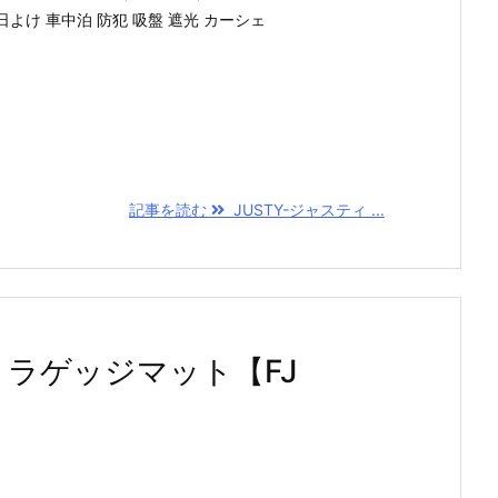
日よけ 車中泊 防犯 吸盤 遮光 カーシェ
記事を読む
JUSTY-ジャスティ ...
系 ラゲッジマット【FJ