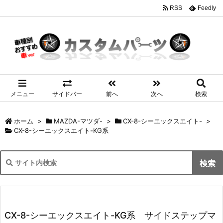
RSS
Feedly
メニュー
サイドバー
前へ
次へ
検索
ホーム
>
MAZDA-マツダ-
>
CX-8-シーエックスエイト-
>
CX-8-シーエックスエイト-KG系
CX-8-シーエックスエイト-KG系 サイドステップマ