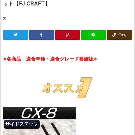
ット【FJ CRAFT】
Copy
※各商品 適合車種・適合グレード要確認※