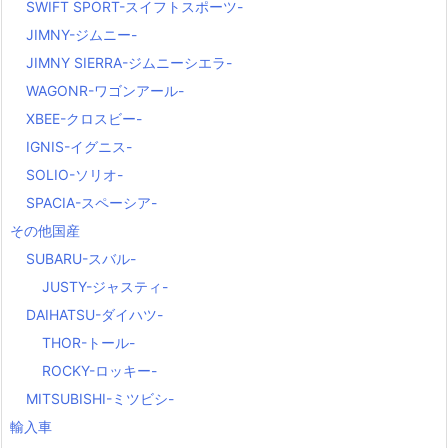
SWIFT SPORT-スイフトスポーツ-
JIMNY-ジムニー-
JIMNY SIERRA-ジムニーシエラ-
WAGONR-ワゴンアール-
XBEE-クロスビー-
IGNIS-イグニス-
SOLIO-ソリオ-
SPACIA-スペーシア-
その他国産
SUBARU-スバル-
JUSTY-ジャスティ-
DAIHATSU-ダイハツ-
THOR-トール-
ROCKY-ロッキー-
MITSUBISHI-ミツビシ-
輸入車