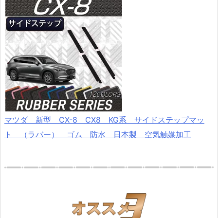
マツダ 新型 CX-8 CX8 KG系 サイドステップマッ
ト （ラバー） ゴム 防水 日本製 空気触媒加工