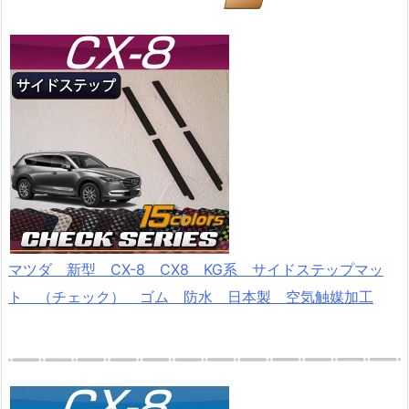
マツダ 新型 CX-8 CX8 KG系 サイドステップマッ
ト （チェック） ゴム 防水 日本製 空気触媒加工