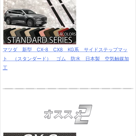
マツダ 新型 CX-8 CX8 KG系 サイドステップマッ
ト （スタンダード） ゴム 防水 日本製 空気触媒加
工