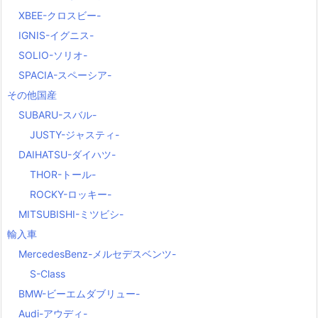
XBEE-クロスビー-
IGNIS-イグニス-
SOLIO-ソリオ-
SPACIA-スペーシア-
その他国産
SUBARU-スバル-
JUSTY-ジャスティ-
DAIHATSU-ダイハツ-
THOR-トール-
ROCKY-ロッキー-
MITSUBISHI-ミツビシ-
輸入車
MercedesBenz-メルセデスベンツ-
S-Class
BMW-ビーエムダブリュー-
Audi-アウディ-