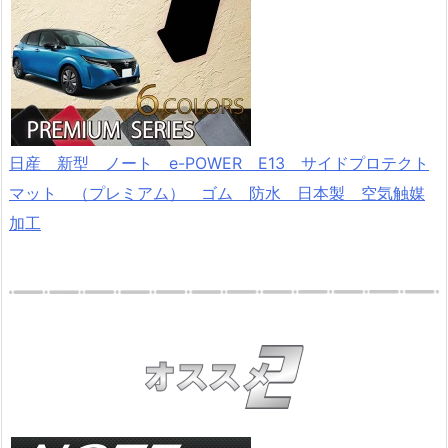
日産 新型 ノート e-POWER E13 サイドプロテクト
マット （プレミアム） ゴム 防水 日本製 空気触媒
加工