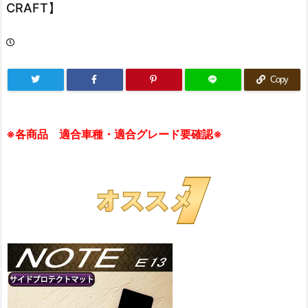
CRAFT】
Copy
※各商品 適合車種・適合グレード要確認※