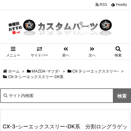
RSS
Feedly
メニュー
サイドバー
前へ
次へ
検索
ホーム
>
MAZDA-マツダ-
>
CX-3-シーエックススリー-
>
CX-3-シーエックススリー-DK系
CX-3-シーエックススリー-DK系 分割ロングラゲッ