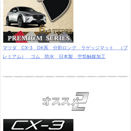
マツダ CX-3 DK系 分割ロング ラゲッジマット （プ
レミアム） ゴム 防水 日本製 空気触媒加工