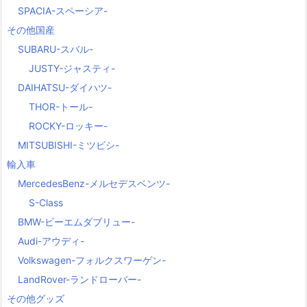
SPACIA-スペーシア-
その他国産
SUBARU-スバル-
JUSTY-ジャスティ-
DAIHATSU-ダイハツ-
THOR-トール-
ROCKY-ロッキー-
MITSUBISHI-ミツビシ-
輸入車
MercedesBenz-メルセデスベンツ-
S-Class
BMW-ビーエムダブリュー-
Audi-アウディ-
Volkswagen-フォルクスワーゲン-
LandRover-ランドローバー-
その他グッズ