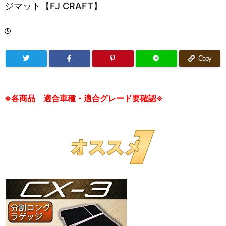
ジマット【FJ CRAFT】
Copy
※各商品 適合車種・適合グレード要確認※