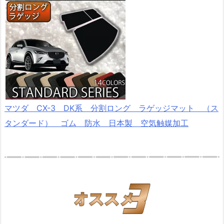
マツダ CX-3 DK系 分割ロング ラゲッジマット （ス
タンダード） ゴム 防水 日本製 空気触媒加工