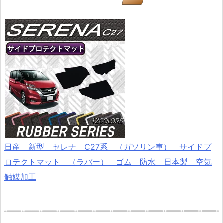
日産 新型 セレナ C27系 （ガソリン車） サイドプ
ロテクトマット （ラバー） ゴム 防水 日本製 空気
触媒加工