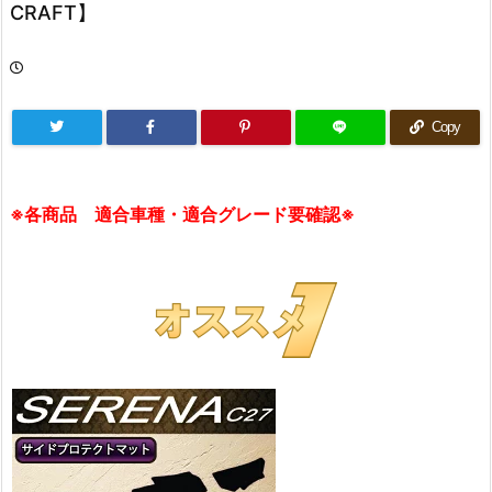
CRAFT】
Copy
※各商品 適合車種・適合グレード要確認※