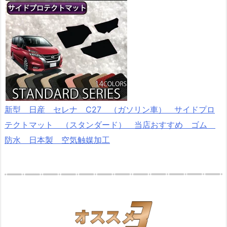
新型 日産 セレナ C27 （ガソリン車） サイドプロ
テクトマット （スタンダード） 当店おすすめ ゴム
防水 日本製 空気触媒加工