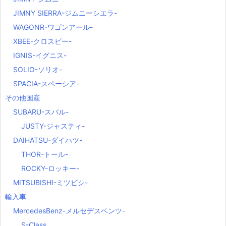
JIMNY SIERRA-ジムニーシエラ-
WAGONR-ワゴンアール-
XBEE-クロスビー-
IGNIS-イグニス-
SOLIO-ソリオ-
SPACIA-スペーシア-
その他国産
SUBARU-スバル-
JUSTY-ジャスティ-
DAIHATSU-ダイハツ-
THOR-トール-
ROCKY-ロッキー-
MITSUBISHI-ミツビシ-
輸入車
MercedesBenz-メルセデスベンツ-
S-Class