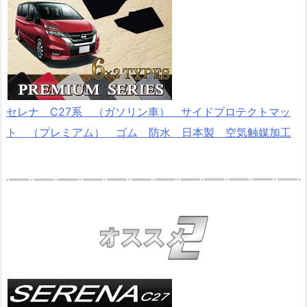
セレナ C27系 （ガソリン車） サイドプロテクトマッ
ト （プレミアム） ゴム 防水 日本製 空気触媒加工