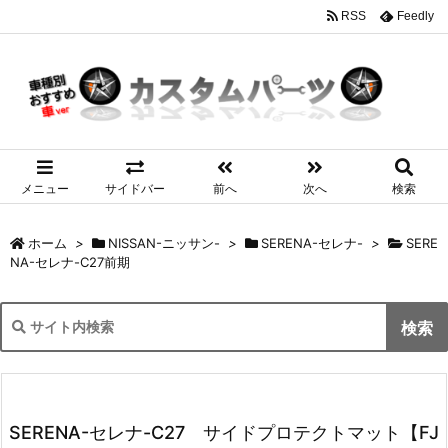
RSS
Feedly
メニュー
サイドバー
前へ
次へ
検索
ホーム
>
NISSAN-ニッサン-
>
SERENA-セレナ-
>
SERE
NA-セレナ-C27前期
SERENA-セレナ-C27 サイドプロテクトマット【FJ