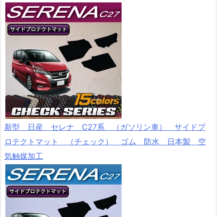
新型 日産 セレナ C27系 （ガソリン車） サイドプ
ロテクトマット （チェック） ゴム 防水 日本製 空
気触媒加工