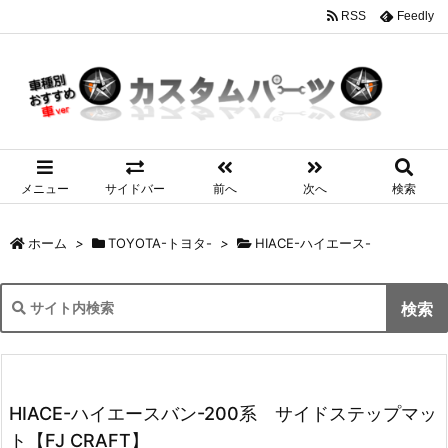
RSS
Feedly
メニュー
サイドバー
前へ
次へ
検索
ホーム
>
TOYOTA-トヨタ-
>
HIACE-ハイエース-
HIACE-ハイエースバン-200系 サイドステップマッ
ト【FJ CRAFT】