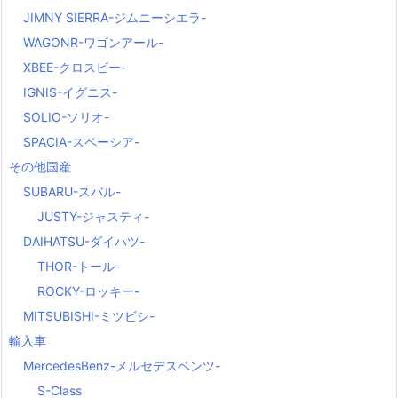
JIMNY SIERRA-ジムニーシエラ-
WAGONR-ワゴンアール-
XBEE-クロスビー-
IGNIS-イグニス-
SOLIO-ソリオ-
SPACIA-スペーシア-
その他国産
SUBARU-スバル-
JUSTY-ジャスティ-
DAIHATSU-ダイハツ-
THOR-トール-
ROCKY-ロッキー-
MITSUBISHI-ミツビシ-
輸入車
MercedesBenz-メルセデスベンツ-
S-Class