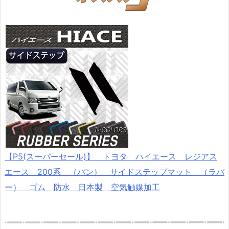
【P5(スーパーセール)】 トヨタ ハイエース レジアス
エース 200系 （バン） サイドステップマット （ラバ
ー） ゴム 防水 日本製 空気触媒加工