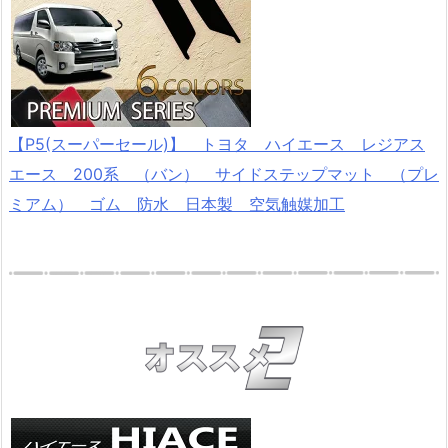
【P5(スーパーセール)】 トヨタ ハイエース レジアス
エース 200系 （バン） サイドステップマット （プレ
ミアム） ゴム 防水 日本製 空気触媒加工