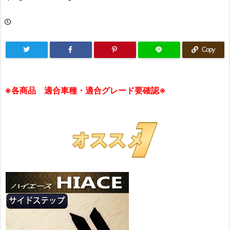
Copy
※各商品 適合車種・適合グレード要確認※