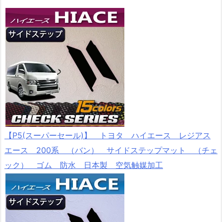
【P5(スーパーセール)】 トヨタ ハイエース レジアス
エース 200系 （バン） サイドステップマット （チェ
ック） ゴム 防水 日本製 空気触媒加工