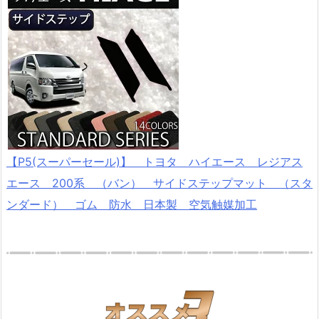
【P5(スーパーセール)】 トヨタ ハイエース レジアス
エース 200系 （バン） サイドステップマット （スタ
ンダード） ゴム 防水 日本製 空気触媒加工