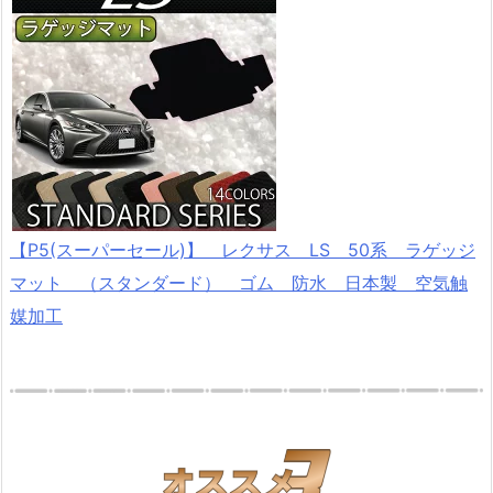
【P5(スーパーセール)】 レクサス LS 50系 ラゲッジ
マット （スタンダード） ゴム 防水 日本製 空気触
媒加工