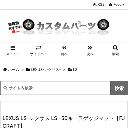
RSS
Feedly
メニュー
サイドバー
前へ
次へ
検索
ホーム
>
LEXUS-レクサス-
>
LS
LEXUS LS-レクサス LS -50系 ラゲッジマット【FJ
CRAFT】