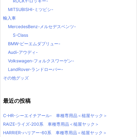
ROCKY-ロッキー-
MITSUBISHI-ミツビシ-
輸入車
MercedesBenz-メルセデスベンツ-
S-Class
BMW-ビーエムダブリュー-
Audi-アウディ-
Volkswagen-フォルクスワーゲン-
LandRover-ランドローバー-
その他グッズ
最近の投稿
C-HR-シーエイチアール- 車種専用品＜槌屋ヤック＞
RAIZE-ライズ‐200系 車種専用品＜槌屋ヤック＞
HARRIER-ハリアー-60系 車種専用品＜槌屋ヤック＞