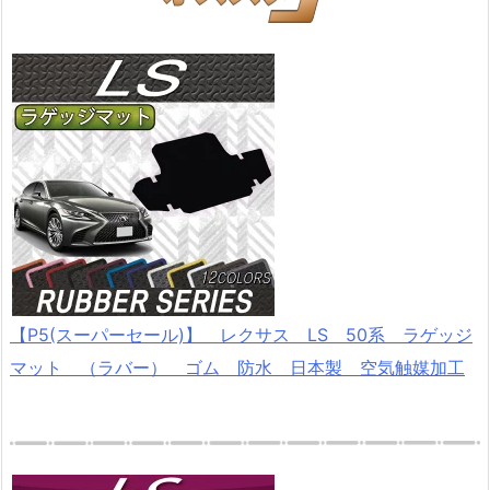
【P5(スーパーセール)】 レクサス LS 50系 ラゲッジ
マット （ラバー） ゴム 防水 日本製 空気触媒加工