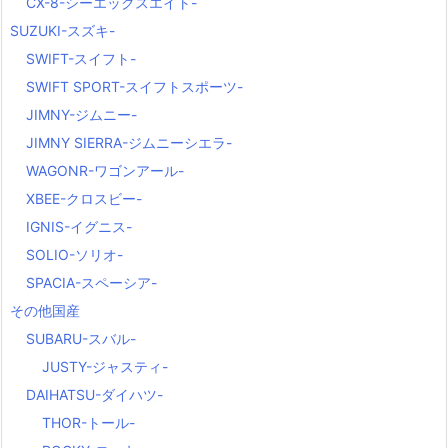
CX-8-シーエックスエイト-
SUZUKI-スズキ-
SWIFT-スイフト-
SWIFT SPORT-スイフトスポーツ-
JIMNY-ジムニー-
JIMNY SIERRA-ジムニーシエラ-
WAGONR-ワゴンアール-
XBEE-クロスビー-
IGNIS-イグニス-
SOLIO-ソリオ-
SPACIA-スペーシア-
その他国産
SUBARU-スバル-
JUSTY-ジャスティ-
DAIHATSU-ダイハツ-
THOR-トール-