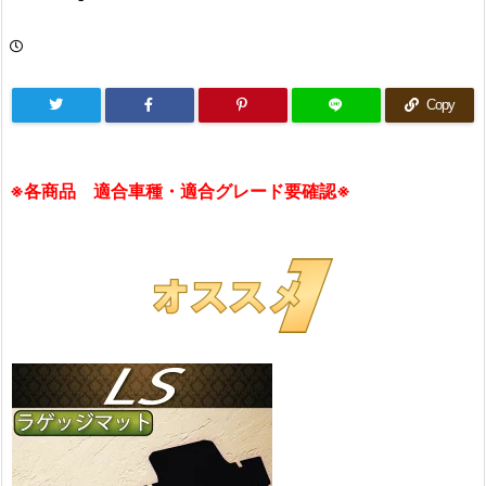
Copy
※各商品 適合車種・適合グレード要確認※