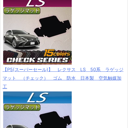
【P5(スーパーセール)】 レクサス LS 50系 ラゲッジ
マット （チェック） ゴム 防水 日本製 空気触媒加
工