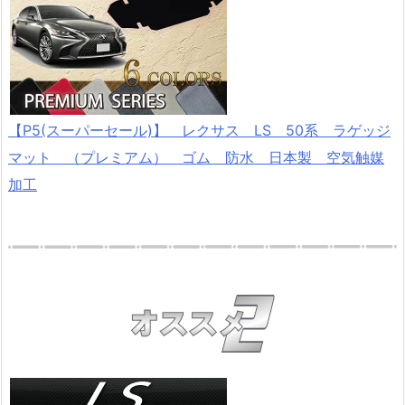
【P5(スーパーセール)】 レクサス LS 50系 ラゲッジ
マット （プレミアム） ゴム 防水 日本製 空気触媒
加工