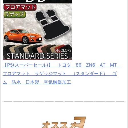
【P5(スーパーセール)】 トヨタ 86 ZN6 AT MT
フロアマット ラゲッジマット （スタンダード） ゴ
ム 防水 日本製 空気触媒加工