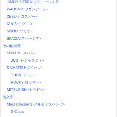
JIMNY SIERRA-ジムニーシエラ-
WAGONR-ワゴンアール-
XBEE-クロスビー-
IGNIS-イグニス-
SOLIO-ソリオ-
SPACIA-スペーシア-
その他国産
SUBARU-スバル-
JUSTY-ジャスティ-
DAIHATSU-ダイハツ-
THOR-トール-
ROCKY-ロッキー-
MITSUBISHI-ミツビシ-
輸入車
MercedesBenz-メルセデスベンツ-
S-Class