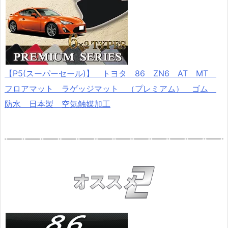
【P5(スーパーセール)】 トヨタ 86 ZN6 AT MT
フロアマット ラゲッジマット （プレミアム） ゴム
防水 日本製 空気触媒加工