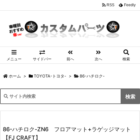
RSS
Feedly
メニュー
サイドバー
前へ
次へ
検索
ホーム
>
TOYOTA-トヨタ-
>
86-ハチロク-
86-ハチロク-ZN6 フロアマット+ラゲッジマット
【FJ CRAFT】