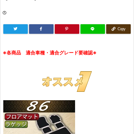
Copy
※各商品 適合車種・適合グレード要確認※