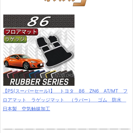
【P5(スーパーセール)】 トヨタ 86 ZN6 AT/MT フ
ロアマット ラゲッジマット （ラバー） ゴム 防水
日本製 空気触媒加工