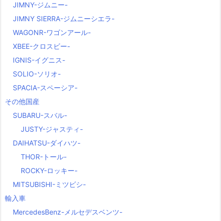
JIMNY-ジムニー-
JIMNY SIERRA-ジムニーシエラ-
WAGONR-ワゴンアール-
XBEE-クロスビー-
IGNIS-イグニス-
SOLIO-ソリオ-
SPACIA-スペーシア-
その他国産
SUBARU-スバル-
JUSTY-ジャスティ-
DAIHATSU-ダイハツ-
THOR-トール-
ROCKY-ロッキー-
MITSUBISHI-ミツビシ-
輸入車
MercedesBenz-メルセデスベンツ-