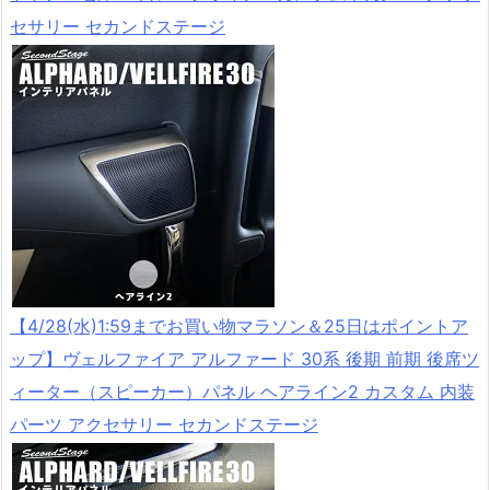
セサリー セカンドステージ
【4/28(水)1:59までお買い物マラソン＆25日はポイントア
ップ】ヴェルファイア アルファード 30系 後期 前期 後席ツ
ィーター（スピーカー）パネル ヘアライン2 カスタム 内装
パーツ アクセサリー セカンドステージ