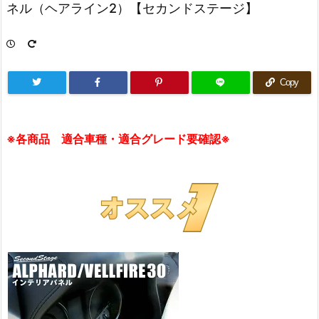
ネル（ヘアライン2）【セカンドステージ】
Copy
※各商品 適合車種・適合グレード要確認※