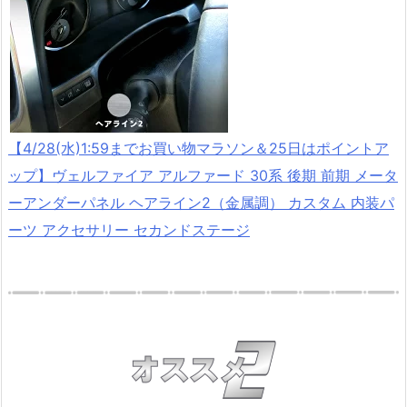
【4/28(水)1:59までお買い物マラソン＆25日はポイントア
ップ】ヴェルファイア アルファード 30系 後期 前期 メータ
ーアンダーパネル ヘアライン2（金属調） カスタム 内装パ
ーツ アクセサリー セカンドステージ