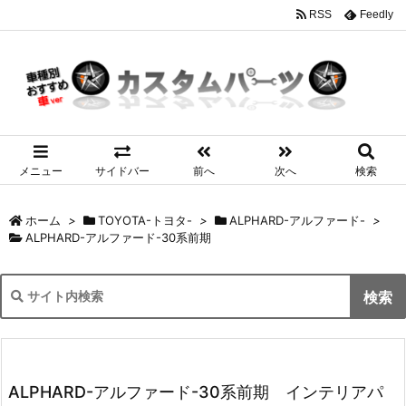
RSS
Feedly
メニュー
サイドバー
前へ
次へ
検索
ホーム
>
TOYOTA-トヨタ-
>
ALPHARD-アルファード-
>
ALPHARD-アルファード-30系前期
ALPHARD-アルファード-30系前期 インテリアパ